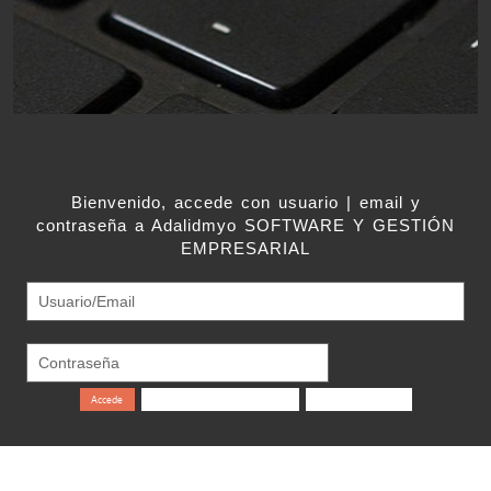
Bienvenido, accede con usuario | email y
contraseña a Adalidmyo SOFTWARE Y GESTIÓN
EMPRESARIAL
Accede
No recuerdo la contraseña
Crea tu Contacto