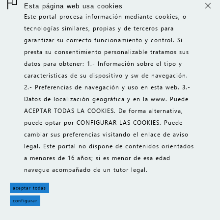
Esta página web usa cookies
Este portal procesa información mediante cookies, o
tecnologías similares, propias y de terceros para
garantizar su correcto funcionamiento y control. Si
presta su consentimiento personalizable tratamos sus
datos para obtener: 1.- Información sobre el tipo y
características de su dispositivo y sw de navegación.
INICIO
2.- Preferencias de navegación y uso en esta web. 3.-
Datos de localización geográfica y en la www. Puede
CONTACTO
ACEPTAR TODAS LA COOKIES. De forma alternativa,
INFO LEGAL
puede optar por CONFIGURAR LAS COOKIES. Puede
cambiar sus preferencias visitando el enlace de aviso
fotos Pexels
||
iconos 8
legal. Este portal no dispone de contenidos orientados
gestión de cookies
a menores de 16 años; si es menor de esa edad
SHOP || TPV || CRM || MIS || ARMORsystem
navegue acompañado de un tutor legal.
aceptar todas
configurar