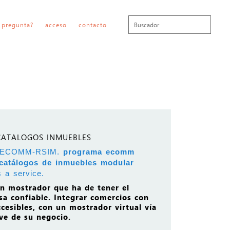
 pregunta?
acceso
contacto
CATALOGOS INMUEBLES
 ECOMM-RSIM.
programa ecomm
catálogos de inmuebles modular
s a service.
un mostrador que ha de tener el
a confiable. Integrar comercios con
cesibles, con un mostrador virtual vía
ave de su negocio.