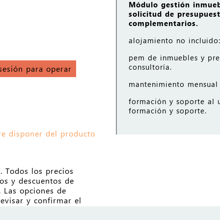
Módulo gestión inmueble
solicitud de presupues
complementarios.
alojamiento no incluido
pem de inmuebles y prec
consultoría.
 sesión para operar
mantenimiento mensual l
formación y soporte al u
formación y soporte.
re disponer del producto
. Todos los precios
dos y descuentos de
. Las opciones de
evisar y confirmar el