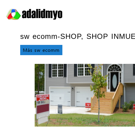
sw ecomm-SHOP, SHOP INMU
Más sw ecomm