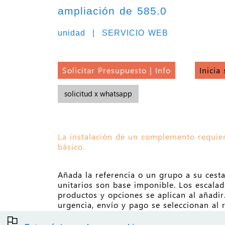
ampliación de 585.0
unidad | SERVICIO WEB
Solicitar Presupuesto | Info
Inicia
solicitud x whatsapp
La instalación de un complemento requie
básico.
Añada la referencia o un grupo a su cesta
unitarios son base imponible. Los escala
productos y opciones se aplican al añadir
urgencia, envío y pago se seleccionan al r
pedido.