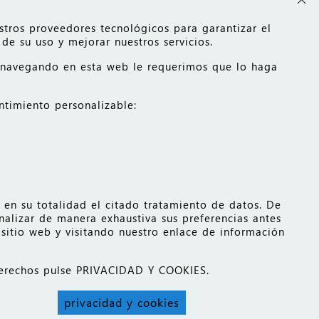
stros proveedores tecnológicos para garantizar el
de su uso y mejorar nuestros servicios.
r navegando en esta web le requerimos que lo haga
entimiento personalizable:
n su totalidad el citado tratamiento de datos. De
lizar de manera exhaustiva sus preferencias antes
itio web y visitando nuestro enlace de información
 derechos pulse PRIVACIDAD Y COOKIES.
privacidad y cookies