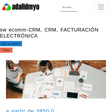
sw ecomm-CRM, CRM, FACTURACIÓN
ELECTRÓNICA
Más sw ecomm
Todos
a partir de 3850.0