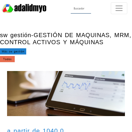
sw gestión-GESTIÓN DE MAQUINAS, MRM,
CONTROL ACTIVOS Y MÁQUINAS
Más sw gestión
Todos
a partir de 1040.0