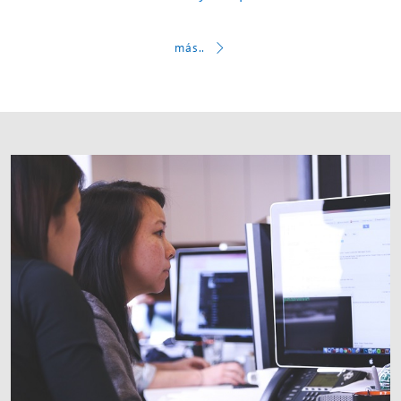
más..