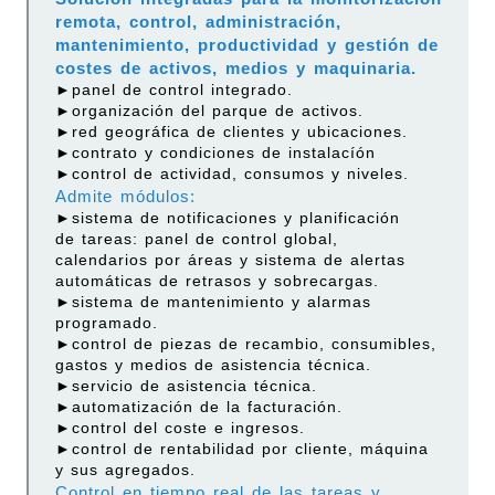
remota, control, administración,
mantenimiento, productividad y gestión de
costes de activos, medios y maquinaria.
►panel de control integrado.
►organización del parque de activos.
►red geográfica de clientes y ubicaciones.
►contrato y condiciones de instalacíón
►control de actividad, consumos y niveles.
Admite módulos:
►sistema de notificaciones y planificación
de tareas: panel de control global,
calendarios por áreas y sistema de alertas
automáticas de retrasos y sobrecargas.
►sistema de mantenimiento y alarmas
programado.
►control de piezas de recambio, consumibles,
gastos y medios de asistencia técnica.
►servicio de asistencia técnica.
►automatización de la facturación.
►control del coste e ingresos.
►control de rentabilidad por cliente, máquina
y sus agregados.
Control en tiempo real de las tareas y